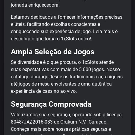
jornada enriquecedora.
Estamos dedicados a fornecer informações precisas
e úteis, facilitando escolhas conscientes e
enriquecendo sua experiência de jogo. Leia mais e
descubra o que torna o 1xSlots único!
Ampla Seleção de Jogos
Se diversidade é o que procura, o 1xSlots atende
suas expectativas com mais de 5.000 jogos. Nosso
catálogo abrange desde os tradicionais caça-níqueis
até jogos de mesa envolventes e uma autêntica
experiência de cassino ao vivo.
Segurança Comprovada
Valorizamos sua segurança, operando sob a licença
8048/JAZ2016-083 de Orakum N.V., Curaçao.
Conheça mais sobre nossas práticas seguras e