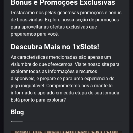
Bônus e Promoções Exclusivas
Destacamo-nos pelas generosas promoções e bônus
de boas-vindas. Explore nossa seção de promoções
para aproveitar as ofertas exclusivas que
preparamos para você.
Descubra Mais no 1xSlots!
As características mencionadas são apenas um
vislumbre do que oferecemos. Visite nosso site para
explorar todas as informações e recursos
disponíveis, e prepare-se para uma experiência de
jogo inigualável. Comprometemo-nos a mantê-lo
informado e apoiado em cada etapa de sua jornada.
Está pronto para explorar?
Blog