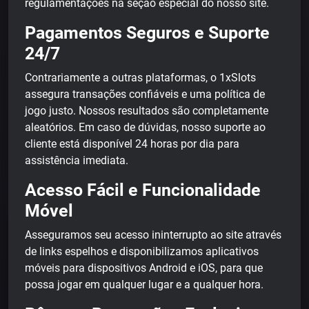
regulamentações na seção especial do nosso site.
Pagamentos Seguros e Suporte
24/7
Contrariamente a outras plataformas, o 1xSlots
assegura transações confiáveis e uma política de
jogo justo. Nossos resultados são completamente
aleatórios. Em caso de dúvidas, nosso suporte ao
cliente está disponível 24 horas por dia para
assistência imediata.
Acesso Fácil e Funcionalidade
Móvel
Asseguramos seu acesso ininterrupto ao site através
de links espelhos e disponibilizamos aplicativos
móveis para dispositivos Android e iOS, para que
possa jogar em qualquer lugar e a qualquer hora.