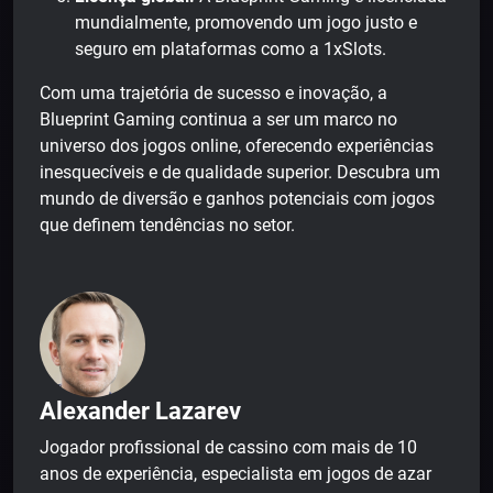
mundialmente, promovendo um jogo justo e
seguro em plataformas como a 1xSlots.
Com uma trajetória de sucesso e inovação, a
Blueprint Gaming continua a ser um marco no
universo dos jogos online, oferecendo experiências
inesquecíveis e de qualidade superior. Descubra um
mundo de diversão e ganhos potenciais com jogos
que definem tendências no setor.
Alexander Lazarev
Jogador profissional de cassino com mais de 10
anos de experiência, especialista em jogos de azar