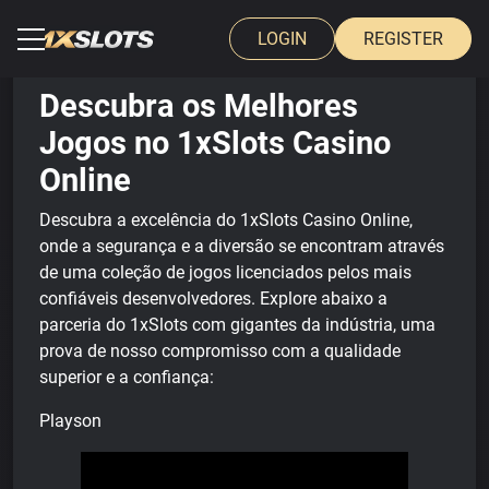
Skip
to
LOGIN
REGISTER
content
Descubra os Melhores
Jogos no 1xSlots Casino
Online
Descubra a excelência do 1xSlots Casino Online,
onde a segurança e a diversão se encontram através
de uma coleção de jogos licenciados pelos mais
confiáveis desenvolvedores. Explore abaixo a
parceria do 1xSlots com gigantes da indústria, uma
prova de nosso compromisso com a qualidade
superior e a confiança:
Playson