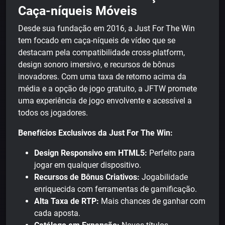
Caça-níqueis Móveis
Desde sua fundação em 2016, a Just For The Win
tem focado em caça-níqueis de vídeo que se
destacam pela compatibilidade cross-platform,
design sonoro imersivo, e recursos de bônus
inovadores. Com uma taxa de retorno acima da
média e a opção de jogo gratuito, a JFTW promete
uma experiência de jogo envolvente e acessível a
todos os jogadores.
Benefícios Exclusivos da Just For The Win:
Design Responsivo em HTML5:
Perfeito para
jogar em qualquer dispositivo.
Recursos de Bônus Criativos:
Jogabilidade
enriquecida com ferramentas de gamificação.
Alta Taxa de RTP:
Mais chances de ganhar com
cada aposta.