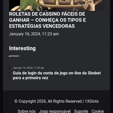
ROLETAS DE CASSINO FÁCEIS DE
GANHAR – CONHEÇA OS TIPOS E
ESTRATÉGIAS VENCEDORAS
January 16, 2024, 11:23 am
Interesting
January 16, 2024, 11:22 am
Guia de login da conta de jogo on-line da Sbobet
para a primeira vez
© Copyright 2026, All Rights Reserved | 1XSlots
Sobre nós
Jogo responsável
Suporte
Cookie