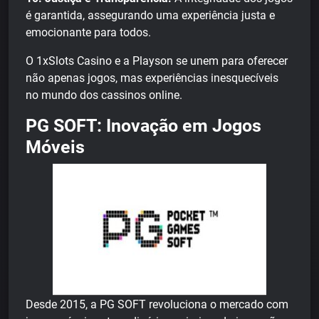
é garantida, assegurando uma experiência justa e
emocionante para todos.
O 1xSlots Casino e a Playson se unem para oferecer
não apenas jogos, mas experiências inesquecíveis
no mundo dos cassinos online.
PG SOFT: Inovação em Jogos
Móveis
Desde 2015, a PG SOFT revoluciona o mercado com