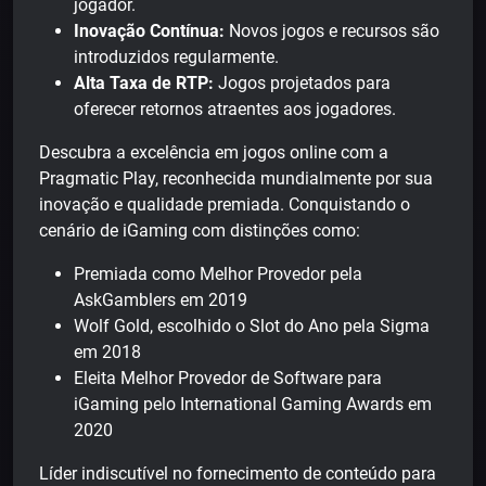
jogador.
Inovação Contínua:
Novos jogos e recursos são
introduzidos regularmente.
Alta Taxa de RTP:
Jogos projetados para
oferecer retornos atraentes aos jogadores.
Descubra a excelência em jogos online com a
Pragmatic Play, reconhecida mundialmente por sua
inovação e qualidade premiada. Conquistando o
cenário de iGaming com distinções como:
Premiada como Melhor Provedor pela
AskGamblers em 2019
Wolf Gold, escolhido o Slot do Ano pela Sigma
em 2018
Eleita Melhor Provedor de Software para
iGaming pelo International Gaming Awards em
2020
Líder indiscutível no fornecimento de conteúdo para