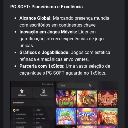
PG SOFT: Pioneirismo e Excelência
Alcance Global:
Marcando presença mundial
com escritórios em continentes chave.
Inovação em Jogos Móveis:
Líder em
gamificação, oferece experiências de jogo
únicas.
Gráficos e Jogabilidade:
Jogos com estética
refinada e mecânicas envolventes.
Parceria com 1xSlots:
Uma vasta seleção de
caça-níqueis PG SOFT aguarda no 1xSlots.