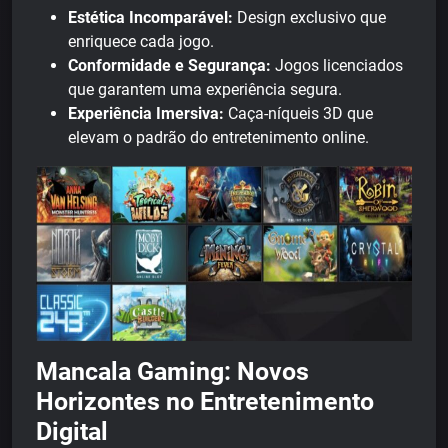
Estética Incomparável:
Design exclusivo que
enriquece cada jogo.
Conformidade e Segurança:
Jogos licenciados
que garantem uma experiência segura.
Experiência Imersiva:
Caça-níqueis 3D que
elevam o padrão do entretenimento online.
Mancala Gaming: Novos
Horizontes no Entretenimento
Digital