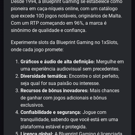
Desde 1994, a Blueprint Gaming se estabelece como
pioneira em caça-níqueis online, com um catálogo
que excede 100 jogos notáveis, originários de Malta.
Com um RTP começando em 96%, a marca é
sinônimo de qualidade e confiança.
Experimente slots da Blueprint Gaming no 1xSlots,
onde cada jogo promete:
Gráficos e áudio de alta definição:
Mergulhe em
uma experiência audiovisual sem precedentes.
Diversidade temática:
Encontre o slot perfeito,
seja qual for sua paixão ou interesse.
Recursos de bônus inovadores:
Mais chances
de ganhar com jogos adicionais e bônus
exclusivos.
Confiabilidade e segurança:
Jogue com
tranquilidade, sabendo que você está em uma
plataforma estável e protegida.
Licença global:
A Blueprint Gaming é licenciada