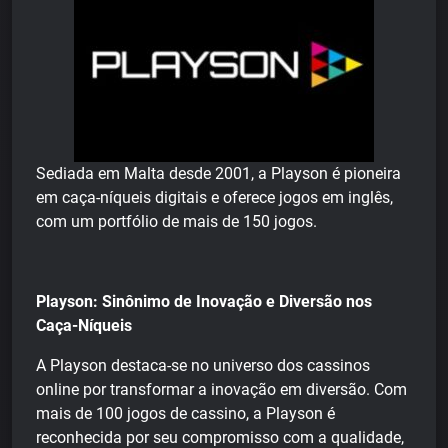
Sediada em Malta desde 2001, a Playson é pioneira
em caça-níqueis digitais e oferece jogos em inglês,
com um portfólio de mais de 150 jogos.
Playson: Sinônimo de Inovação e Diversão nos
Caça-Níqueis
A Playson destaca-se no universo dos cassinos
online por transformar a inovação em diversão. Com
mais de 100 jogos de cassino, a Playson é
reconhecida por seu compromisso com a qualidade,