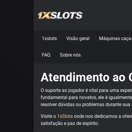
Skip
to
content
1xslots
Visão geral
Máquinas caça-
FAQ
Sobre nós
Atendimento ao C
O suporte ao jogador é vital para uma exper
fundamental para novatos, ele é igualmente
resolver dúvidas ou problemas durante sua 
Visite o
1xSlots
onde nos dedicamos a oferec
satisfação e paz de espírito.