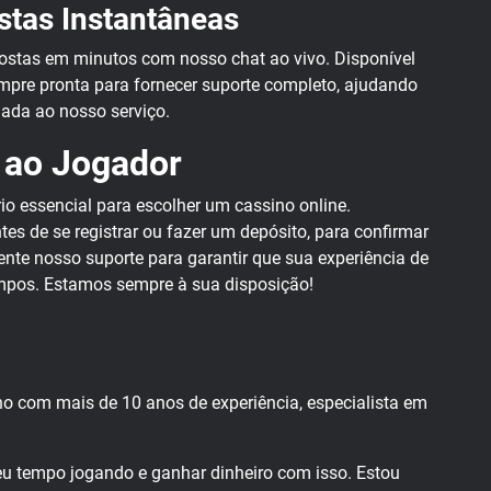
stas Instantâneas
ostas em minutos com nosso chat ao vivo. Disponível
empre pronta para fornecer suporte completo, ajudando
nada ao nosso serviço.
 ao Jogador
rio essencial para escolher um cassino online.
s de se registrar ou fazer um depósito, para confirmar
mente nosso suporte para garantir que sua experiência de
mpos. Estamos sempre à sua disposição!
no com mais de 10 anos de experiência, especialista em
seu tempo jogando e ganhar dinheiro com isso. Estou